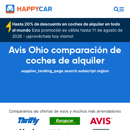
Hasta 20% de descuento en coches de alquiler en todo
el mundo
Esta promoción es válida hasta 11 de agosto de
2026 - ¡aprovéchala hoy mismo!
Avis Ohio comparación de
coches de alquiler
supplier_landing_page.search.subscript.region
Comparamos las ofertas de esos y muchos más arrendadores