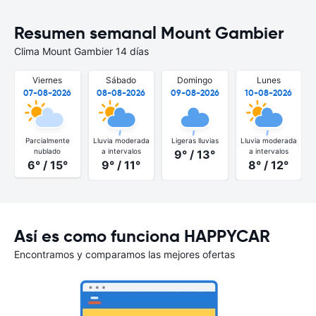
Resumen semanal Mount Gambier
Clima Mount Gambier 14 días
Viernes
Sábado
Domingo
Lunes
07-08-2026
08-08-2026
09-08-2026
10-08-2026
Parcialmente
Lluvia moderada
Ligeras lluvias
Lluvia moderada
nublado
a intervalos
a intervalos
9° / 13°
6° / 15°
9° / 11°
8° / 12°
Así es como funciona HAPPYCAR
Encontramos y comparamos las mejores ofertas