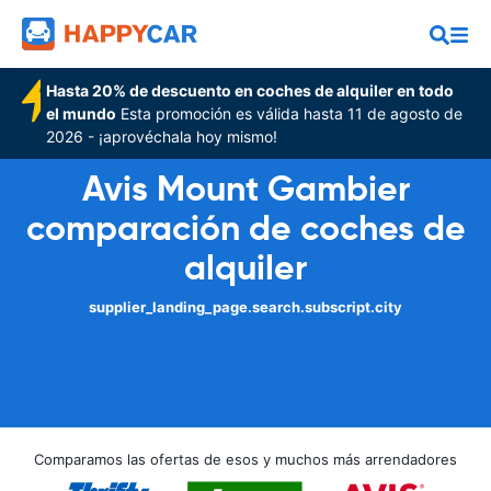
Hasta 20% de descuento en coches de alquiler en todo
el mundo
Esta promoción es válida hasta 11 de agosto de
2026 - ¡aprovéchala hoy mismo!
Avis Mount Gambier
comparación de coches de
alquiler
supplier_landing_page.search.subscript.city
Comparamos las ofertas de esos y muchos más arrendadores