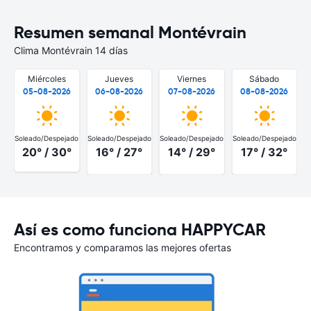
Resumen semanal Montévrain
Clima Montévrain 14 días
Miércoles
Jueves
Viernes
Sábado
05-08-2026
06-08-2026
07-08-2026
08-08-2026
Soleado/Despejado
Soleado/Despejado
Soleado/Despejado
Soleado/Despejado
S
20° / 30°
16° / 27°
14° / 29°
17° / 32°
Así es como funciona HAPPYCAR
Encontramos y comparamos las mejores ofertas