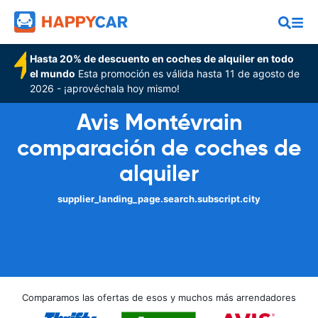
Hasta 20% de descuento en coches de alquiler en todo
el mundo
Esta promoción es válida hasta 11 de agosto de
2026 - ¡aprovéchala hoy mismo!
Avis Montévrain
comparación de coches de
alquiler
supplier_landing_page.search.subscript.city
Comparamos las ofertas de esos y muchos más arrendadores