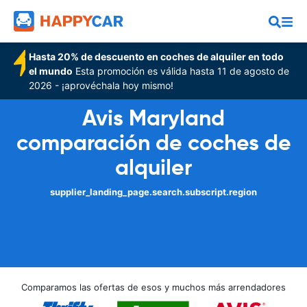
Hasta 20% de descuento en coches de alquiler en todo
el mundo
Esta promoción es válida hasta 11 de agosto de
2026 - ¡aprovéchala hoy mismo!
Avis Maryland
comparación de coches de
alquiler
supplier_landing_page.search.subscript.region
Comparamos las ofertas de esos y muchos más arrendadores