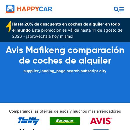
Hasta 20% de descuento en coches de alquiler en todo
el mundo
Esta promoción es válida hasta 11 de agosto de
2026 - ¡aprovéchala hoy mismo!
Avis Mafikeng comparación
de coches de alquiler
supplier_landing_page.search.subscript.city
Comparamos las ofertas de esos y muchos más arrendadores