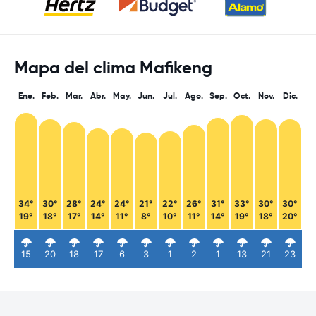
Mapa del clima Mafikeng
Ene.
Feb.
Mar.
Abr.
May.
Jun.
Jul.
Ago.
Sep.
Oct.
Nov.
Dic.
34°
30°
28°
24°
24°
21°
22°
26°
31°
33°
30°
30°
19°
18°
17°
14°
11°
8°
10°
11°
14°
19°
18°
20°
15
20
18
17
6
3
1
2
1
13
21
23