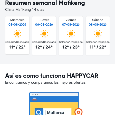
Resumen semanal Mafikeng
Clima Mafikeng 14 días
Miércoles
Jueves
Viernes
Sábado
05-08-2026
06-08-2026
07-08-2026
08-08-2026
Soleado/Despejado
Soleado/Despejado
Soleado/Despejado
Soleado/Despejado
11° / 22°
12° / 24°
12° / 23°
11° / 22°
Así es como funciona HAPPYCAR
Encontramos y comparamos las mejores ofertas