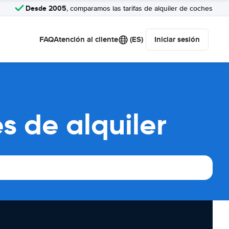
Desde 2005
, comparamos las tarifas de alquiler de coches
FAQ
Atención al cliente
(ES)
Iniciar sesión
s de alquiler