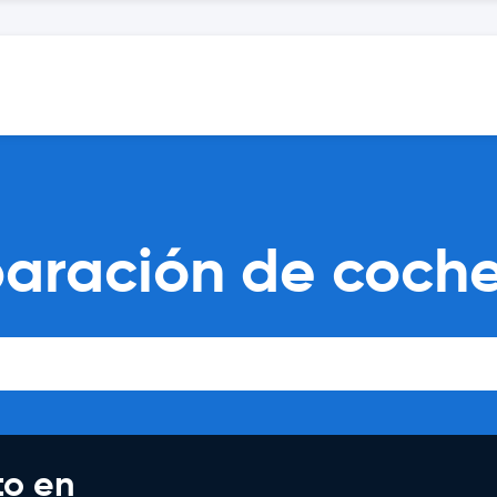
paración de coche
to en