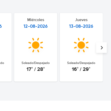
Miércoles
Jueves
6
12-08-2026
13-08-2026
ado
Soleado/Despejado
Soleado/Despejado
17° / 28°
16° / 29°