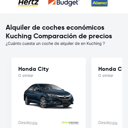
Alquiler de coches económicos
Kuching Comparación de precios
¿Cuánto cuesta un coche de alquiler de en Kuching ?
Honda City
Honda Cit
O similar
O similar
Desde
Desde
/día
/día