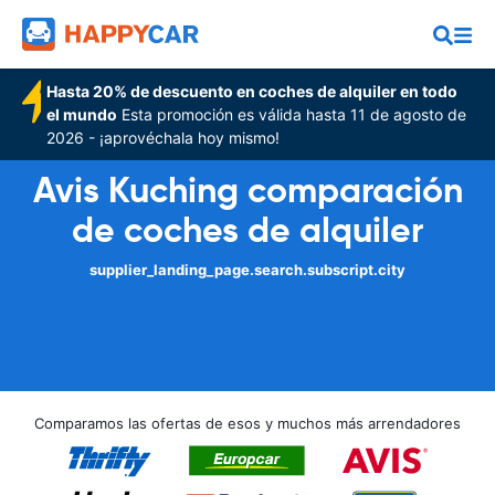
Hasta 20% de descuento en coches de alquiler en todo
el mundo
Esta promoción es válida hasta 11 de agosto de
2026 - ¡aprovéchala hoy mismo!
Avis Kuching comparación
de coches de alquiler
supplier_landing_page.search.subscript.city
Comparamos las ofertas de esos y muchos más arrendadores