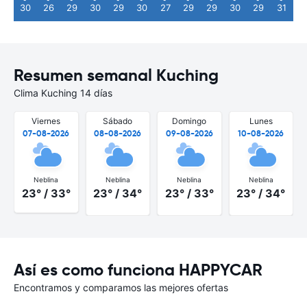
30
26
29
30
29
30
27
29
29
30
29
31
Resumen semanal Kuching
Clima Kuching 14 días
Viernes
Sábado
Domingo
Lunes
07-08-2026
08-08-2026
09-08-2026
10-08-2026
Neblina
Neblina
Neblina
Neblina
23° / 33°
23° / 34°
23° / 33°
23° / 34°
Así es como funciona HAPPYCAR
Encontramos y comparamos las mejores ofertas