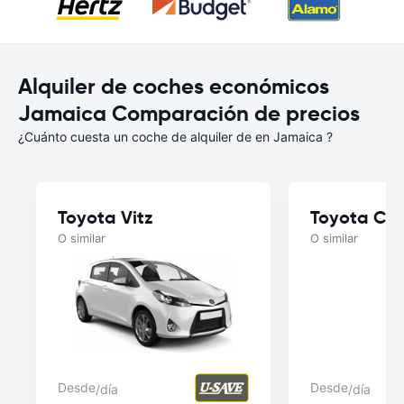
Alquiler de coches económicos
Jamaica Comparación de precios
¿Cuánto cuesta un coche de alquiler de en Jamaica ?
Toyota Vitz
Toyota Cor
O similar
O similar
Desde
Desde
/día
/día