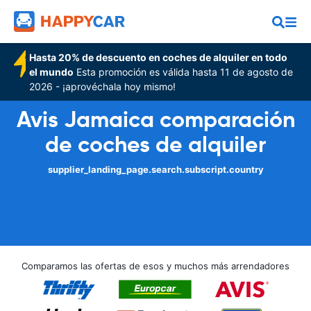
Hasta 20% de descuento en coches de alquiler en todo
el mundo
Esta promoción es válida hasta 11 de agosto de
2026 - ¡aprovéchala hoy mismo!
Avis Jamaica comparación
de coches de alquiler
supplier_landing_page.search.subscript.country
Comparamos las ofertas de esos y muchos más arrendadores