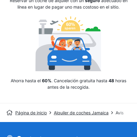
Reservar un coche de alquiler con un
seguro
adecuado en
línea en lugar de pagar uno mas costoso en el sitio.
Ahorra hasta el
60%
. Cancelación gratuita hasta
48
horas
antes de la recogida.
Página de inicio
Alquiler de coches Jamaica
Avis