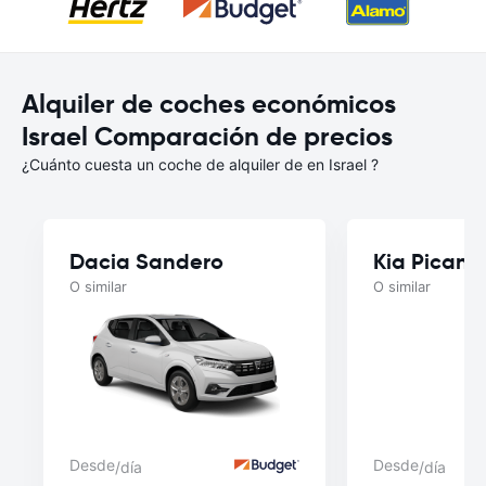
Alquiler de coches económicos
Israel Comparación de precios
¿Cuánto cuesta un coche de alquiler de en Israel ?
Dacia Sandero
Kia Picant
O similar
O similar
Desde
Desde
/día
/día