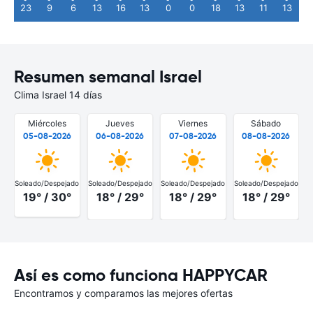
23
9
6
13
16
13
0
0
18
13
11
13
Resumen semanal Israel
Clima Israel 14 días
Miércoles
Jueves
Viernes
Sábado
05-08-2026
06-08-2026
07-08-2026
08-08-2026
Soleado/Despejado
Soleado/Despejado
Soleado/Despejado
Soleado/Despejado
19° / 30°
18° / 29°
18° / 29°
18° / 29°
Así es como funciona HAPPYCAR
Encontramos y comparamos las mejores ofertas