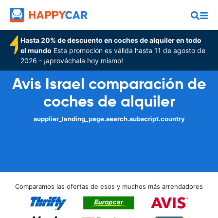
Hasta 20% de descuento en coches de alquiler en todo
el mundo
Esta promoción es válida hasta 11 de agosto de
2026 - ¡aprovéchala hoy mismo!
Avis Israel comparación de
coches de alquiler
supplier_landing_page.search.subscript.country
Comparamos las ofertas de esos y muchos más arrendadores