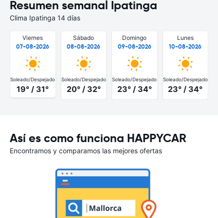
Resumen semanal Ipatinga
Clima Ipatinga 14 días
Viernes
Sábado
Domingo
Lunes
07-08-2026
08-08-2026
09-08-2026
10-08-2026
Soleado/Despejado
Soleado/Despejado
Soleado/Despejado
Soleado/Despejado
S
19° / 31°
20° / 32°
23° / 34°
23° / 34°
Así es como funciona HAPPYCAR
Encontramos y comparamos las mejores ofertas