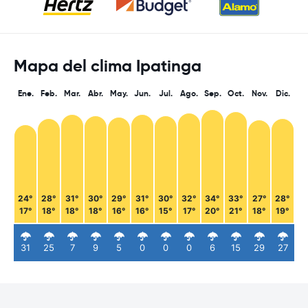
Mapa del clima Ipatinga
Ene.
Feb.
Mar.
Abr.
May.
Jun.
Jul.
Ago.
Sep.
Oct.
Nov.
Dic.
24°
28°
31°
30°
29°
31°
30°
32°
34°
33°
27°
28°
17°
18°
18°
18°
16°
16°
15°
17°
20°
21°
18°
19°
31
25
7
9
5
0
0
0
6
15
29
27