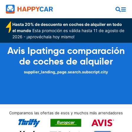
Hasta 20% de descuento en coches de alquiler en todo
el mundo
Esta promoción es válida hasta 11 de agosto de
2026 - ¡aprovéchala hoy mismo!
Avis Ipatinga comparación
de coches de alquiler
supplier_landing_page.search.subscript.city
Comparamos las ofertas de esos y muchos más arrendadores