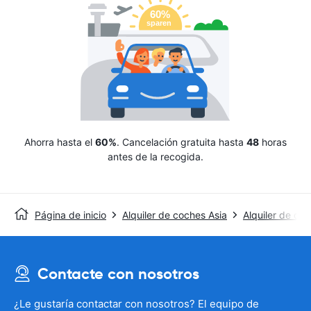
Ahorra hasta el
60%
. Cancelación gratuita hasta
48
horas
antes de la recogida.
Página de inicio
Alquiler de coches Asia
Alquiler de coc
Contacte con nosotros
¿Le gustaría contactar con nosotros? El equipo de