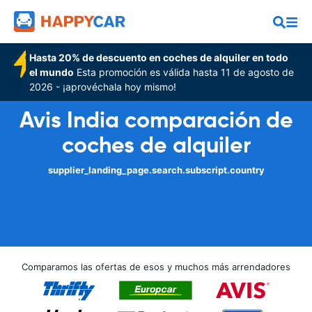
Hasta 20% de descuento en coches de alquiler en todo
el mundo
Esta promoción es válida hasta 11 de agosto de
2026 - ¡aprovéchala hoy mismo!
Avis India comparación de
coches de alquiler
supplier_landing_page.search.subscript.country
Comparamos las ofertas de esos y muchos más arrendadores