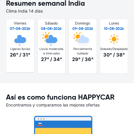
Resumen semanal India
Clima India 14 días
Viernes
Sábado
Domingo
Lunes
07-08-2026
08-08-2026
09-08-2026
10-08-2026
Ligeras lluvias
Lluvia moderada
Parcialmente
Soleado/Despejado
a intervalos
nublado
26° / 31°
30° / 38°
27° / 34°
29° / 36°
Así es como funciona HAPPYCAR
Encontramos y comparamos las mejores ofertas