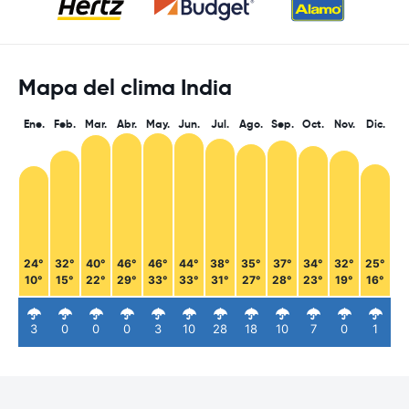
Mapa del clima India
Ene.
Feb.
Mar.
Abr.
May.
Jun.
Jul.
Ago.
Sep.
Oct.
Nov.
Dic.
24°
32°
40°
46°
46°
44°
38°
35°
37°
34°
32°
25°
10°
15°
22°
29°
33°
33°
31°
27°
28°
23°
19°
16°
3
0
0
0
3
10
28
18
10
7
0
1