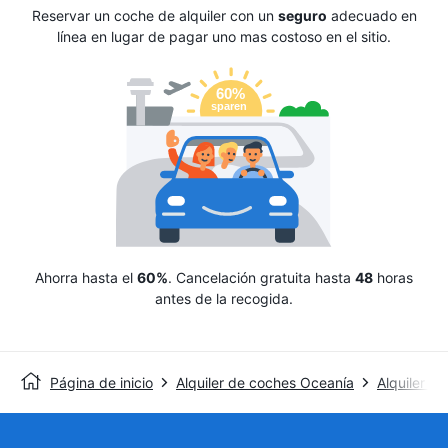
Reservar un coche de alquiler con un
seguro
adecuado en
línea en lugar de pagar uno mas costoso en el sitio.
Ahorra hasta el
60%
. Cancelación gratuita hasta
48
horas
antes de la recogida.
Página de inicio
Alquiler de coches Oceanía
Alquiler de