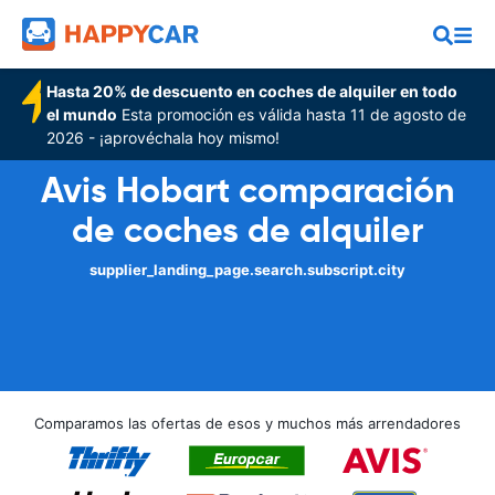
Hasta 20% de descuento en coches de alquiler en todo
el mundo
Esta promoción es válida hasta 11 de agosto de
2026 - ¡aprovéchala hoy mismo!
Avis Hobart comparación
de coches de alquiler
supplier_landing_page.search.subscript.city
Comparamos las ofertas de esos y muchos más arrendadores