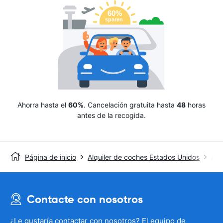
Ahorra hasta el
60%
. Cancelación gratuita hasta
48
horas
antes de la recogida.
Página de inicio
Alquiler de coches Estados Unidos
Avi
Contacte con nosotros
¿Le gustaría contactar con nosotros? El equipo de