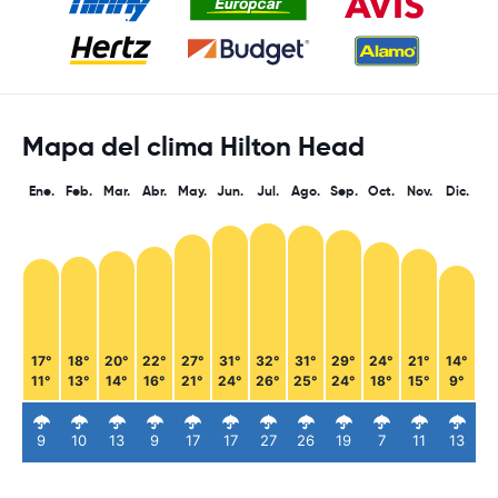
Mapa del clima Hilton Head
Ene.
Feb.
Mar.
Abr.
May.
Jun.
Jul.
Ago.
Sep.
Oct.
Nov.
Dic.
17°
18°
20°
22°
27°
31°
32°
31°
29°
24°
21°
14°
11°
13°
14°
16°
21°
24°
26°
25°
24°
18°
15°
9°
9
10
13
9
17
17
27
26
19
7
11
13