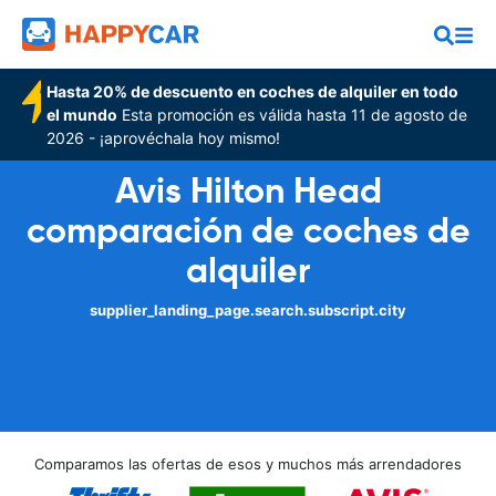
Hasta 20% de descuento en coches de alquiler en todo
el mundo
Esta promoción es válida hasta 11 de agosto de
2026 - ¡aprovéchala hoy mismo!
Avis Hilton Head
comparación de coches de
alquiler
supplier_landing_page.search.subscript.city
Comparamos las ofertas de esos y muchos más arrendadores