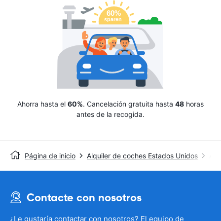
Ahorra hasta el
60%
. Cancelación gratuita hasta
48
horas
antes de la recogida.
Página de inicio
Alquiler de coches Estados Unidos
Avi
Contacte con nosotros
¿Le gustaría contactar con nosotros? El equipo de