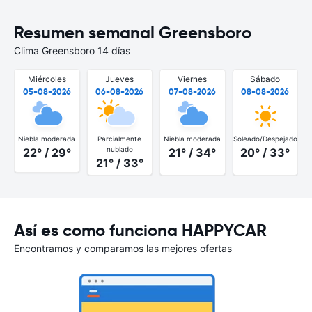
Resumen semanal Greensboro
Clima Greensboro 14 días
Miércoles
Jueves
Viernes
Sábado
05-08-2026
06-08-2026
07-08-2026
08-08-2026
Niebla moderada
Parcialmente
Niebla moderada
Soleado/Despejado
S
nublado
22° / 29°
21° / 34°
20° / 33°
21° / 33°
Así es como funciona HAPPYCAR
Encontramos y comparamos las mejores ofertas