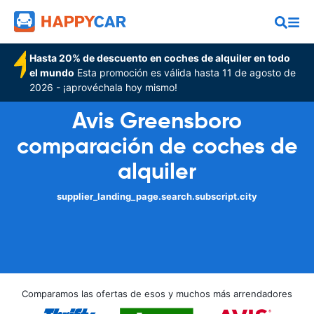
Hasta 20% de descuento en coches de alquiler en todo
el mundo
Esta promoción es válida hasta 11 de agosto de
2026 - ¡aprovéchala hoy mismo!
Avis Greensboro
comparación de coches de
alquiler
supplier_landing_page.search.subscript.city
Comparamos las ofertas de esos y muchos más arrendadores