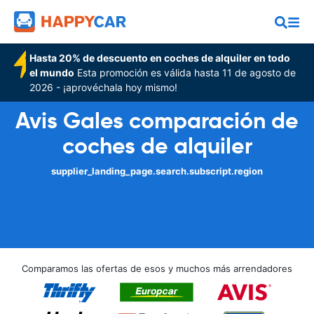
Hasta 20% de descuento en coches de alquiler en todo
el mundo
Esta promoción es válida hasta 11 de agosto de
2026 - ¡aprovéchala hoy mismo!
Avis Gales comparación de
coches de alquiler
supplier_landing_page.search.subscript.region
Comparamos las ofertas de esos y muchos más arrendadores