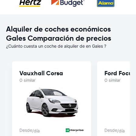
Alquiler de coches económicos
Gales Comparación de precios
¿Cuánto cuesta un coche de alquiler de en Gales ?
Vauxhall Corsa
Ford Focus
O similar
O similar
Desde
Desde
/día
/día