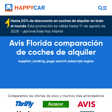
Hasta 20% de descuento en coches de alquiler en todo
el mundo
Esta promoción es válida hasta 11 de agosto de
2026 - ¡aprovéchala hoy mismo!
Avis Florida comparación
de coches de alquiler
supplier_landing_page.search.subscript.region
Comparamos las ofertas de esos y muchos más arrendadores