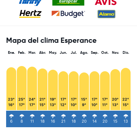
Mapa del clima Esperance
Ene.
Feb.
Mar.
Abr.
May.
Jun.
Jul.
Ago.
Sep.
Oct.
Nov.
Dic.
23°
25°
24°
21°
19°
17°
17°
15°
17°
17°
20°
22°
16°
17°
17°
15°
13°
12°
10°
9°
10°
11°
13°
15°
6
8
11
18
16
21
18
20
14
20
15
13