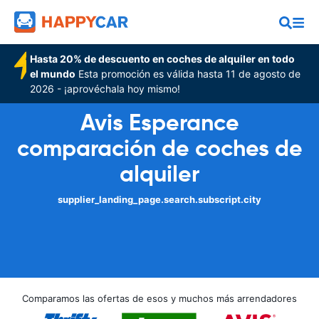
Hasta 20% de descuento en coches de alquiler en todo
el mundo
Esta promoción es válida hasta 11 de agosto de
2026 - ¡aprovéchala hoy mismo!
Avis Esperance
comparación de coches de
alquiler
supplier_landing_page.search.subscript.city
Comparamos las ofertas de esos y muchos más arrendadores