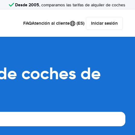
Desde 2005
, comparamos las tarifas de alquiler de coches
FAQ
Atención al cliente
(ES)
Iniciar sesión
 de coches de