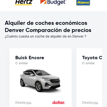
Alquiler de coches económicos
Denver Comparación de precios
¿Cuánto cuesta un coche de alquiler de en Denver ?
Buick Encore
Toyota Cor
O similar
O similar
Desde
Desde
/día
/día