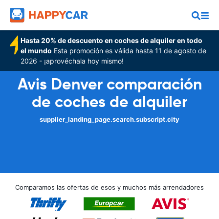
Hasta 20% de descuento en coches de alquiler en todo
el mundo
Esta promoción es válida hasta 11 de agosto de
2026 - ¡aprovéchala hoy mismo!
Avis Denver comparación
de coches de alquiler
supplier_landing_page.search.subscript.city
Comparamos las ofertas de esos y muchos más arrendadores