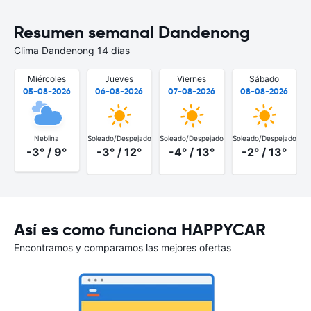
Resumen semanal Dandenong
Clima Dandenong 14 días
Miércoles
Jueves
Viernes
Sábado
05-08-2026
06-08-2026
07-08-2026
08-08-2026
Neblina
Soleado/Despejado
Soleado/Despejado
Soleado/Despejado
-3° / 9°
-3° / 12°
-4° / 13°
-2° / 13°
Así es como funciona HAPPYCAR
Encontramos y comparamos las mejores ofertas