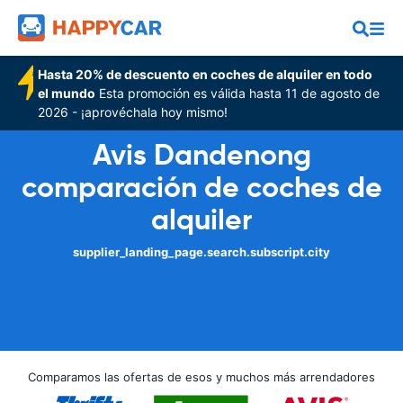
Hasta 20% de descuento en coches de alquiler en todo
el mundo
Esta promoción es válida hasta 11 de agosto de
2026 - ¡aprovéchala hoy mismo!
Avis Dandenong
comparación de coches de
alquiler
supplier_landing_page.search.subscript.city
Comparamos las ofertas de esos y muchos más arrendadores