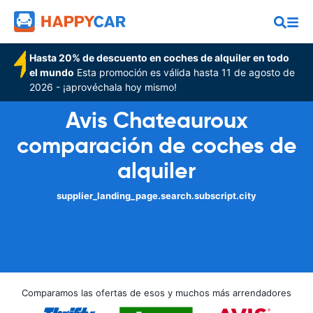
Hasta 20% de descuento en coches de alquiler en todo
el mundo
Esta promoción es válida hasta 11 de agosto de
2026 - ¡aprovéchala hoy mismo!
Avis Chateauroux
comparación de coches de
alquiler
supplier_landing_page.search.subscript.city
Comparamos las ofertas de esos y muchos más arrendadores