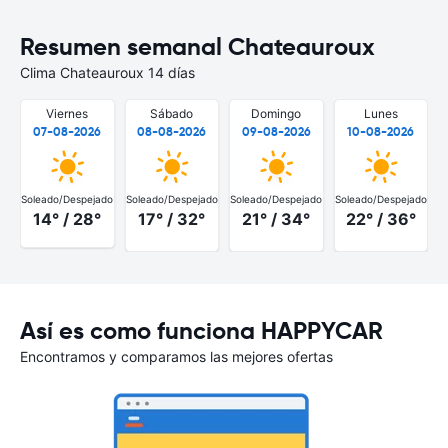
Resumen semanal Chateauroux
Clima Chateauroux 14 días
Viernes
Sábado
Domingo
Lunes
07-08-2026
08-08-2026
09-08-2026
10-08-2026
Soleado/Despejado
Soleado/Despejado
Soleado/Despejado
Soleado/Despejado
S
14° / 28°
17° / 32°
21° / 34°
22° / 36°
Así es como funciona HAPPYCAR
Encontramos y comparamos las mejores ofertas