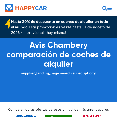
Hasta 20% de descuento en coches de alquiler en todo
el mundo
Esta promoción es válida hasta 11 de agosto de
2026 - ¡aprovéchala hoy mismo!
Avis Chambery
comparación de coches de
alquiler
supplier_landing_page.search.subscript.city
Comparamos las ofertas de esos y muchos más arrendadores