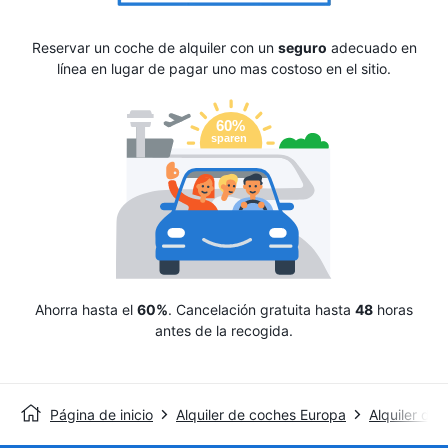
Reservar un coche de alquiler con un
seguro
adecuado en
línea en lugar de pagar uno mas costoso en el sitio.
Ahorra hasta el
60%
. Cancelación gratuita hasta
48
horas
antes de la recogida.
Página de inicio
Alquiler de coches Europa
Alquiler de