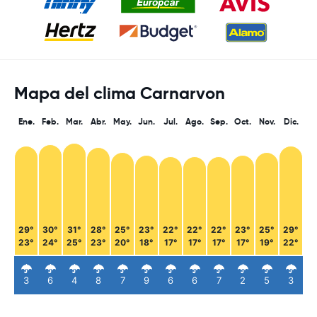
Mapa del clima Carnarvon
Ene.
Feb.
Mar.
Abr.
May.
Jun.
Jul.
Ago.
Sep.
Oct.
Nov.
Dic.
29°
30°
31°
28°
25°
23°
22°
22°
22°
23°
25°
29°
23°
24°
25°
23°
20°
18°
17°
17°
17°
17°
19°
22°
3
6
4
8
7
9
6
6
7
2
5
3