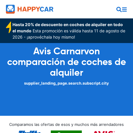
Hasta 20% de descuento en coches de alquiler en todo
el mundo
Esta promoción es válida hasta 11 de agosto de
2026 - ¡aprovéchala hoy mismo!
Avis Carnarvon
comparación de coches de
alquiler
supplier_landing_page.search.subscript.city
Comparamos las ofertas de esos y muchos más arrendadores