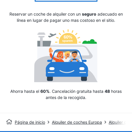
Reservar un coche de alquiler con un
seguro
adecuado en
línea en lugar de pagar uno mas costoso en el sitio.
Ahorra hasta el
60%
. Cancelación gratuita hasta
48
horas
antes de la recogida.
Página de inicio
Alquiler de coches Europa
Alquiler de