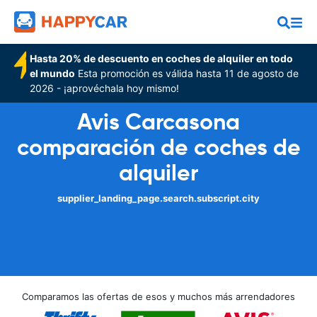
Hasta 20% de descuento en coches de alquiler en todo
el mundo
Esta promoción es válida hasta 11 de agosto de
2026 - ¡aprovéchala hoy mismo!
Avis Carcasona
comparación de coches de
alquiler
supplier_landing_page.search.subscript.city
Comparamos las ofertas de esos y muchos más arrendadores