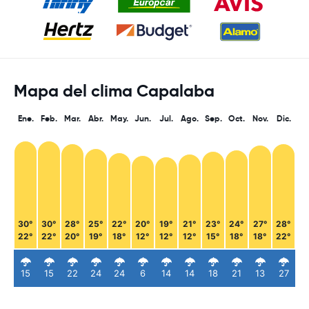
Mapa del clima Capalaba
Ene.
Feb.
Mar.
Abr.
May.
Jun.
Jul.
Ago.
Sep.
Oct.
Nov.
Dic.
30°
30°
28°
25°
22°
20°
19°
21°
23°
24°
27°
28°
22°
22°
20°
19°
18°
12°
12°
12°
15°
18°
18°
22°
15
15
22
24
24
6
14
14
18
21
13
27