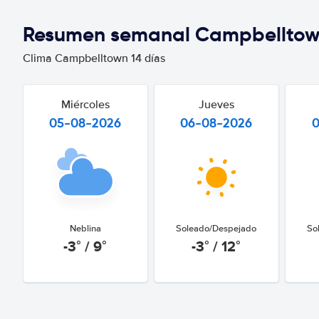
Resumen semanal Campbellto
Clima Campbelltown 14 días
Miércoles
Jueves
05-08-2026
06-08-2026
Neblina
Soleado/Despejado
So
-3° / 9°
-3° / 12°