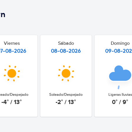
wn
Viernes
Sábado
Domingo
07-08-2026
08-08-2026
09-08-20
leado/Despejado
Soleado/Despejado
Ligeras lluvias
-4° / 13°
-2° / 13°
0° / 9°