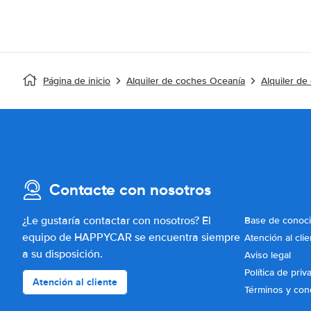
Página de inicio
Alquiler de coches Oceanía
Alquiler de
Contacte con nosotros
¿Le gustaría contactar con nosotros? El
Base de conoc
equipo de HAPPYCAR se encuentra siempre
Atención al clie
a su disposición.
Aviso legal
Política de priv
Atención al cliente
Términos y con