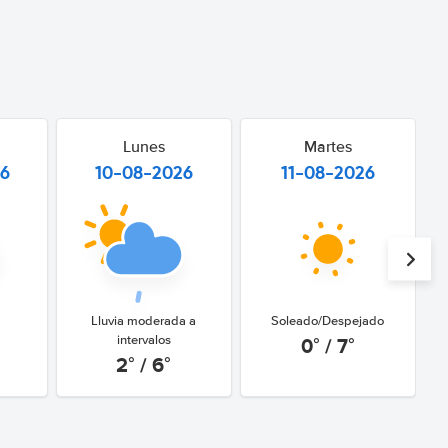
Lunes
Martes
26
10-08-2026
11-08-2026
Lluvia moderada a
Soleado/Despejado
0° / 7°
intervalos
2° / 6°