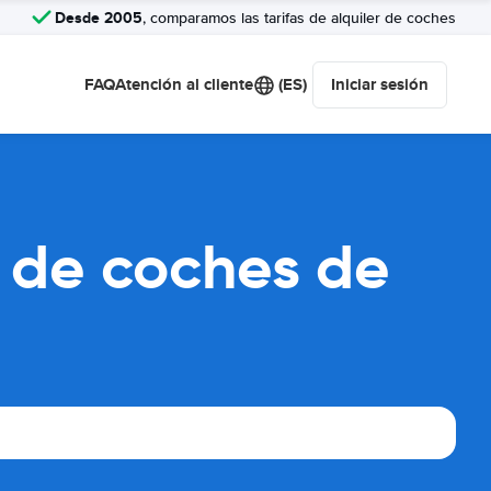
Desde 2005
, comparamos las tarifas de alquiler de coches
FAQ
Atención al cliente
(ES)
Iniciar sesión
 de coches de