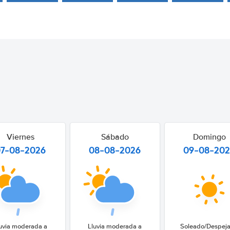
Viernes
Sábado
Domingo
07-08-2026
08-08-2026
09-08-20
uvia moderada a
Lluvia moderada a
Soleado/Despej