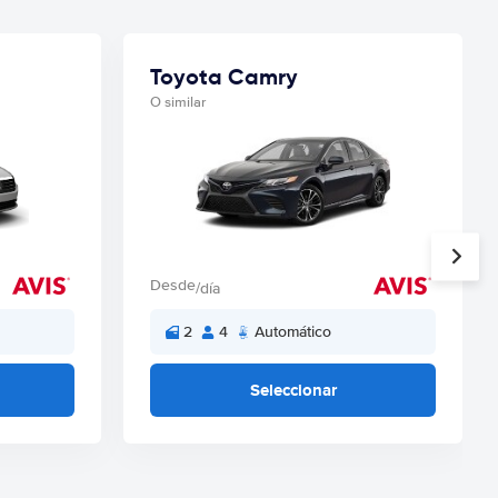
Toyota Camry
O similar
Desde
/día
2
4
Automático
Seleccionar