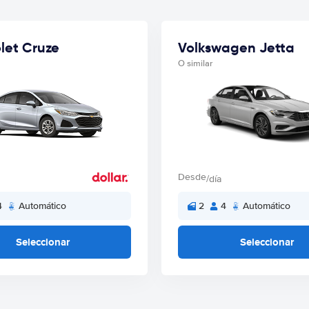
let Cruze
Volkswagen Jetta
O similar
Desde
/día
4
Automático
2
4
Automático
Seleccionar
Seleccionar