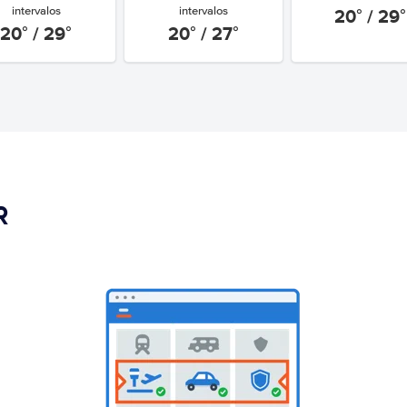
20° / 29°
intervalos
intervalos
20° / 29°
20° / 27°
R