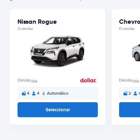
Nissan Rogue
Chevro
O similar
O similar
Desde
Desde
/día
/día
4
4
Automático
2
Seleccionar