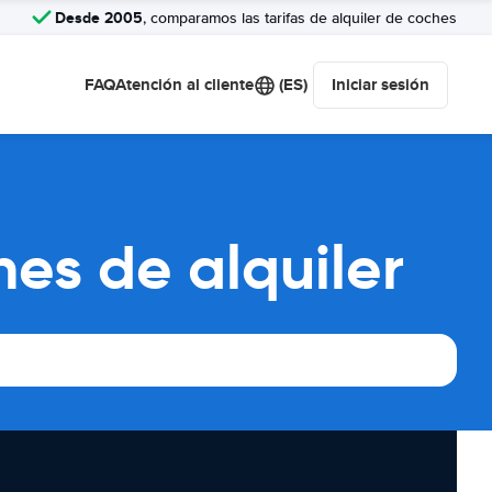
Desde 2005
, comparamos las tarifas de alquiler de coches
FAQ
Atención al cliente
(ES)
Iniciar sesión
es de alquiler