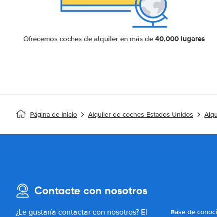
40,000 lugares
Ofrecemos coches de alquiler en más de
Página de inicio
Alquiler de coches Estados Unidos
Alqu
Contacte con nosotros
¿Le gustaría contactar con nosotros? El
Base de conoc