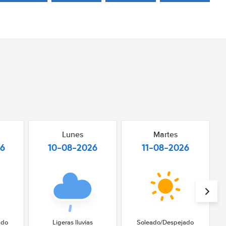
Lunes
Martes
26
10-08-2026
11-08-2026
ado
Ligeras lluvias
Soleado/Despejado