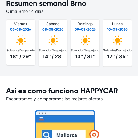
Resumen semanal Brno
Clima Brno 14 días
Viernes
Sábado
Domingo
Lunes
07-08-2026
08-08-2026
09-08-2026
10-08-2026
Soleado/Despejado
Soleado/Despejado
Soleado/Despejado
Soleado/Despejado
S
18° / 29°
14° / 28°
13° / 31°
17° / 35°
Así es como funciona HAPPYCAR
Encontramos y comparamos las mejores ofertas