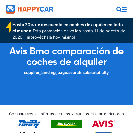
Hasta 20% de descuento en coches de alquiler en todo
el mundo
Esta promoción es válida hasta 11 de agosto de
2026 - ¡aprovéchala hoy mismo!
Avis Brno comparación de
coches de alquiler
supplier_landing_page.search.subscript.city
Comparamos las ofertas de esos y muchos más arrendadores