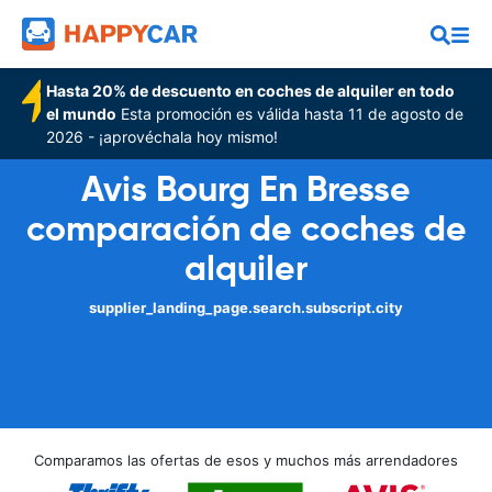
Hasta 20% de descuento en coches de alquiler en todo
el mundo
Esta promoción es válida hasta 11 de agosto de
2026 - ¡aprovéchala hoy mismo!
Avis Bourg En Bresse
comparación de coches de
alquiler
supplier_landing_page.search.subscript.city
Comparamos las ofertas de esos y muchos más arrendadores