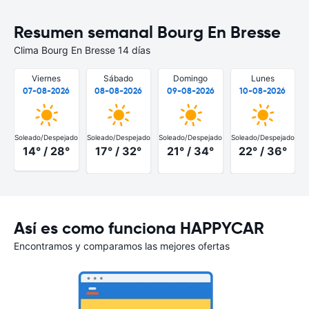
Resumen semanal Bourg En Bresse
Clima Bourg En Bresse 14 días
Viernes
Sábado
Domingo
Lunes
07-08-2026
08-08-2026
09-08-2026
10-08-2026
Soleado/Despejado
Soleado/Despejado
Soleado/Despejado
Soleado/Despejado
S
14° / 28°
17° / 32°
21° / 34°
22° / 36°
Así es como funciona HAPPYCAR
Encontramos y comparamos las mejores ofertas