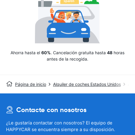
Ahorra hasta el
60%
. Cancelación gratuita hasta
48
horas
antes de la recogida.
Página de inicio
Alquiler de coches Estados Unidos
Avi
Contacte con nosotros
¿Le gustaría contactar con nosotros? El equipo de
HAPPYCAR se encuentra siempre a su disposición.