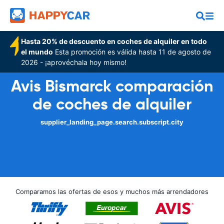
Hasta 20% de descuento en coches de alquiler en todo
el mundo
Esta promoción es válida hasta 11 de agosto de
2026 - ¡aprovéchala hoy mismo!
Avis Bismarck comparación
de coches de alquiler
supplier_landing_page.search.subscript.city
Comparamos las ofertas de esos y muchos más arrendadores