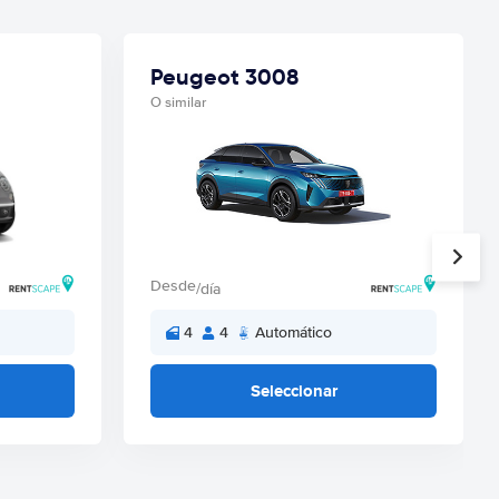
Peugeot 3008
O similar
Desde
/día
4
4
Automático
Seleccionar