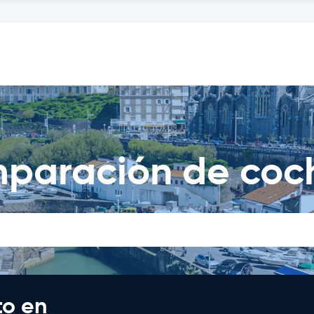
omparación de coc
to en