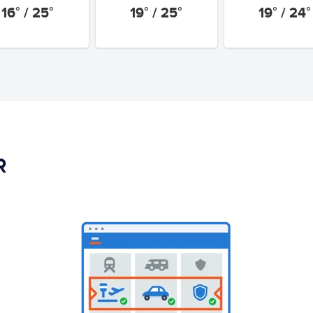
16° / 25°
19° / 25°
19° / 24°
R