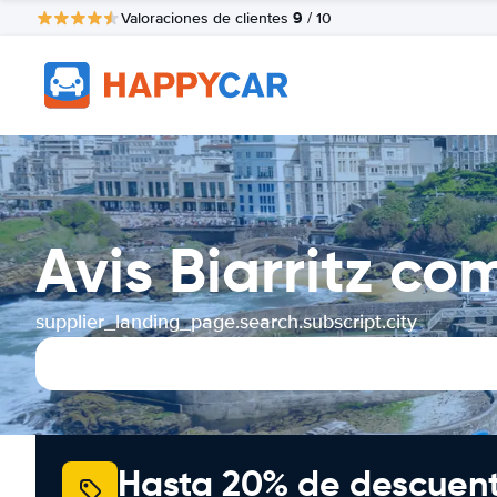
9
Valoraciones de clientes
/ 10
Avis Biarritz c
supplier_landing_page.search.subscript.city
Hasta 20% de descuen