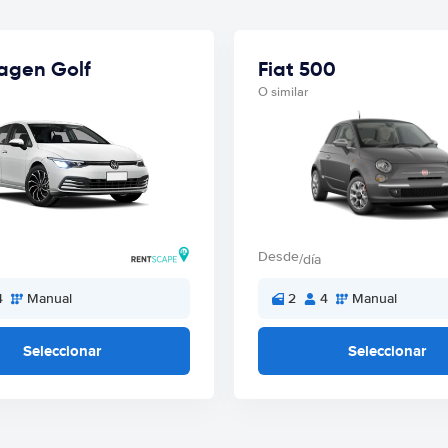
agen Golf
Fiat 500
O similar
Desde
/día
4
Manual
2
4
Manual
Seleccionar
Seleccionar