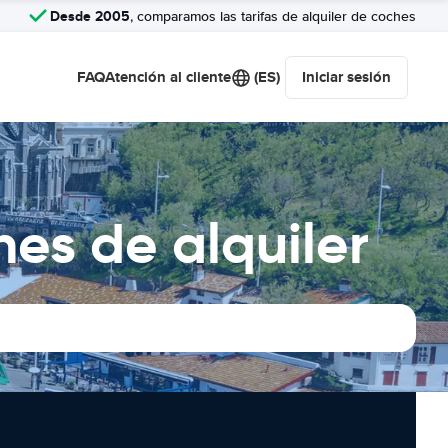
Desde 2005
, comparamos las tarifas de alquiler de coches
FAQ
Atención al cliente
(ES)
Iniciar sesión
hes de alquiler