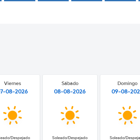
Viernes
Sábado
Domingo
07-08-2026
08-08-2026
09-08-20
leado/Despejado
Soleado/Despejado
Soleado/Despej