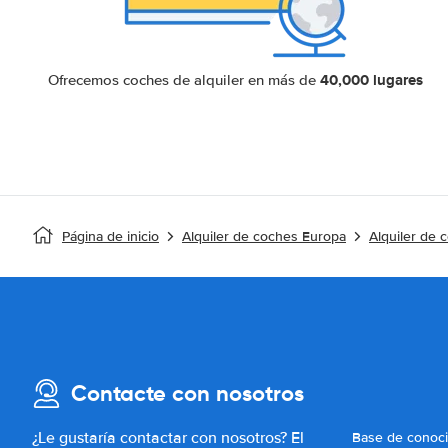
40,000 lugares
Ofrecemos coches de alquiler en más de
Página de inicio
Alquiler de coches Europa
Alquiler de 
Contacte con nosotros
¿Le gustaría contactar con nosotros? El
Base de conoc