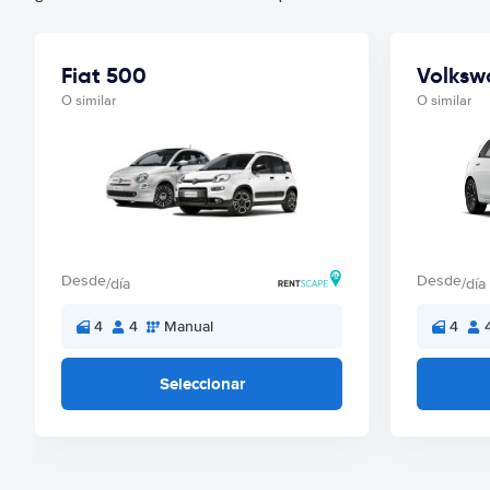
Fiat 500
Volksw
O similar
O similar
Desde
Desde
/día
/día
4
4
Manual
4
Seleccionar