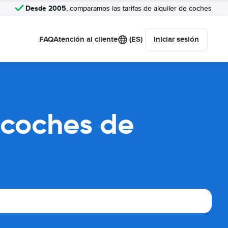
Desde 2005
, comparamos las tarifas de alquiler de coches
FAQ
Atención al cliente
(ES)
Iniciar sesión
 coches de