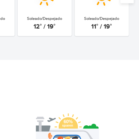
ado
Soleado/Despejado
Soleado/Despejado
12° / 19°
11° / 19°