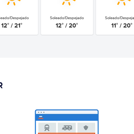
leado/Despejado
Soleado/Despejado
Soleado/Despej
12° / 21°
12° / 20°
11° / 20°
R