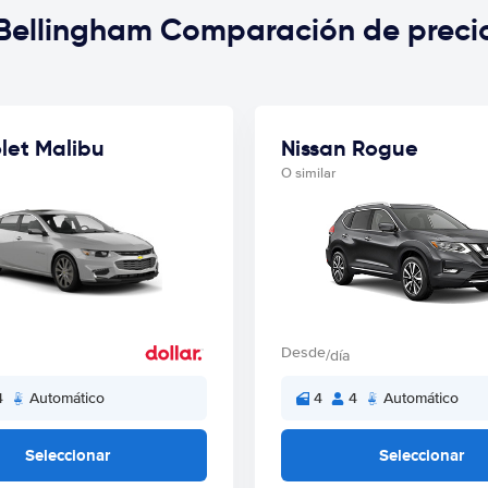
 Bellingham Comparación de preci
let Malibu
Nissan Rogue
O similar
Desde
/día
4
Automático
4
4
Automático
Seleccionar
Seleccionar