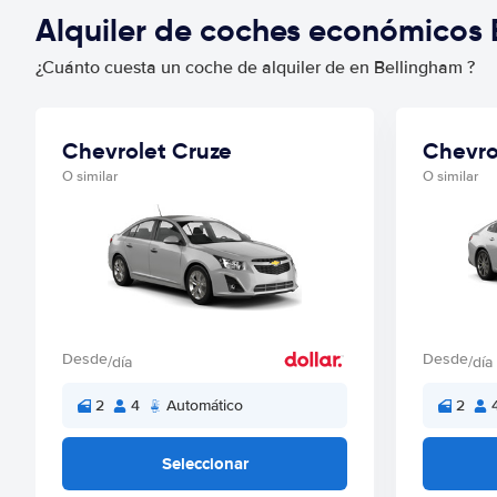
Alquiler de coches económicos
¿Cuánto cuesta un coche de alquiler de en Bellingham ?
Chevrolet Cruze
Chevro
O similar
O similar
Desde
Desde
/día
/día
2
4
Automático
2
Seleccionar