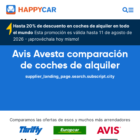
Hasta 20% de descuento en coches de alquiler en todo
el mundo
Esta promoción es válida hasta 11 de agosto de
2026 - ¡aprovéchala hoy mismo!
Avis Avesta comparación
de coches de alquiler
supplier_landing_page.search.subscript.city
Comparamos las ofertas de esos y muchos más arrendadores