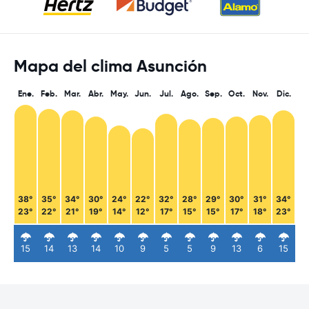
Mapa del clima Asunción
Ene.
Feb.
Mar.
Abr.
May.
Jun.
Jul.
Ago.
Sep.
Oct.
Nov.
Dic.
38°
35°
34°
30°
24°
22°
32°
28°
29°
30°
31°
34°
23°
22°
21°
19°
14°
12°
17°
15°
15°
17°
18°
23°
15
14
13
14
10
9
5
5
9
13
6
15