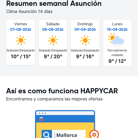
Resumen semanal Asunción
Clima Asunción 14 días
Viernes
Sábado
Domingo
Lunes
07-08-2026
08-08-2026
09-08-2026
10-08-2026
Soleado/Despejado
Soleado/Despejado
Soleado/Despejado
Parcialmente
nublado
10° / 15°
9° / 20°
9° / 16°
9° / 12°
Así es como funciona HAPPYCAR
Encontramos y comparamos las mejores ofertas