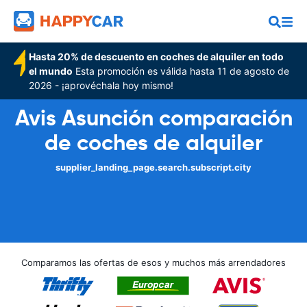
Hasta 20% de descuento en coches de alquiler en todo
el mundo
Esta promoción es válida hasta 11 de agosto de
2026 - ¡aprovéchala hoy mismo!
Avis Asunción comparación
de coches de alquiler
supplier_landing_page.search.subscript.city
Comparamos las ofertas de esos y muchos más arrendadores