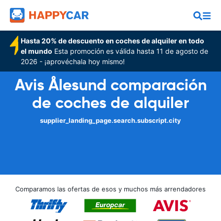
Hasta 20% de descuento en coches de alquiler en todo
el mundo
Esta promoción es válida hasta 11 de agosto de
2026 - ¡aprovéchala hoy mismo!
Avis Ålesund comparación
de coches de alquiler
supplier_landing_page.search.subscript.city
Comparamos las ofertas de esos y muchos más arrendadores