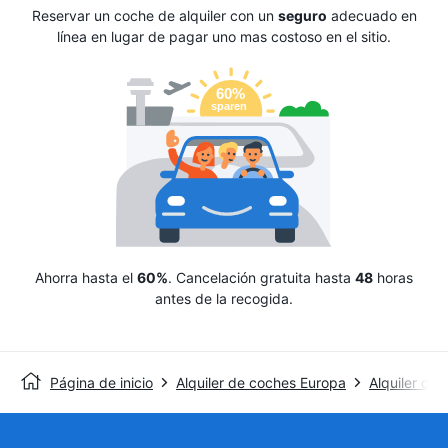
Reservar un coche de alquiler con un
seguro
adecuado en
línea en lugar de pagar uno mas costoso en el sitio.
Ahorra hasta el
60%
. Cancelación gratuita hasta
48
horas
antes de la recogida.
Página de inicio
Alquiler de coches Europa
Alquiler de