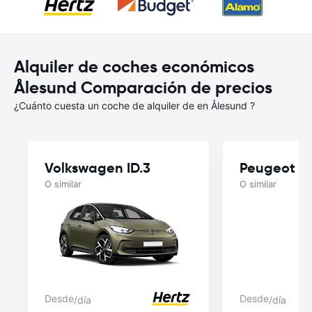
Alquiler de coches económicos
Ålesund Comparación de precios
¿Cuánto cuesta un coche de alquiler de en Ålesund ?
Volkswagen ID.3
Peugeot E
O similar
O similar
Desde
Desde
/día
/día