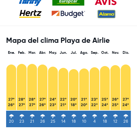
Mapa del clima Playa de Airlie
Ene.
Feb.
Mar.
Abr.
May.
Jun.
Jul.
Ago.
Sep.
Oct.
Nov.
Dic.
27°
28°
28°
27°
24°
22°
20°
21°
23°
25°
26°
27°
26°
27°
27°
26°
23°
21°
18°
20°
22°
24°
25°
24°
20
23
21
26
25
14
18
10
4
18
12
26