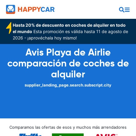
Hasta 20% de descuento en coches de alquiler en todo
el mundo
Esta promoción es válida hasta 11 de agosto de
2026 - ¡aprovéchala hoy mismo!
Avis Playa de Airlie
comparación de coches de
alquiler
supplier_landing_page.search.subscript.city
Comparamos las ofertas de esos y muchos más arrendadores