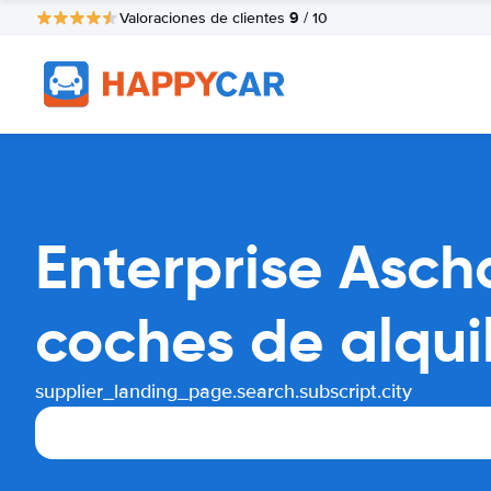
9
Valoraciones de clientes
/ 10
Enterprise Asc
coches de alqui
supplier_landing_page.search.subscript.city