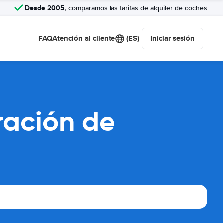
Desde 2005
, comparamos las tarifas de alquiler de coches
FAQ
Atención al cliente
(ES)
Iniciar sesión
ración de