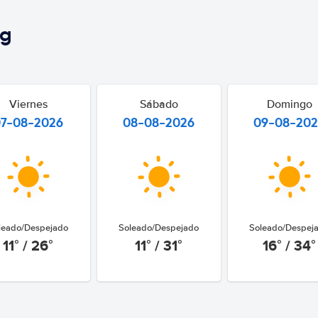
rg
Viernes
Sábado
Domingo
07-08-2026
08-08-2026
09-08-20
leado/Despejado
Soleado/Despejado
Soleado/Despej
11° / 26°
11° / 31°
16° / 34°