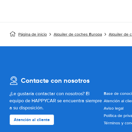
Página de inicio
Alquiler de coches Europa
Alquiler de 
Contacte con nosotros
¿Le gustaría contactar con nosotros? El
Base de conoc
equipo de HAPPYCAR se encuentra siempre
Atención al clie
a su disposición.
Aviso legal
Política de priv
Atención al cliente
Términos y con