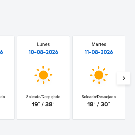
Lunes
Martes
26
10-08-2026
11-08-2026
ado
Soleado/Despejado
Soleado/Despejado
19° / 38°
18° / 30°