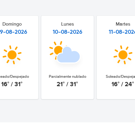
Domingo
Lunes
Martes
9-08-2026
10-08-2026
11-08-202
leado/Despejado
Parcialmente nublado
Soleado/Despej
16° / 31°
21° / 31°
16° / 24°