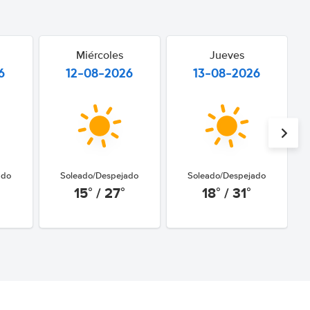
Miércoles
Jueves
6
12-08-2026
13-08-2026
ado
Soleado/Despejado
Soleado/Despejado
15° / 27°
18° / 31°