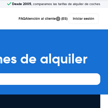
Desde 2005
, comparamos las tarifas de alquiler de coches
FAQ
Atención al cliente
(ES)
Iniciar sesión
es de alquiler