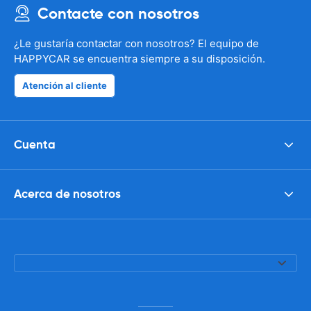
Contacte con nosotros
¿Le gustaría contactar con nosotros? El equipo de
HAPPYCAR se encuentra siempre a su disposición.
Atención al cliente
Cuenta
Acerca de nosotros