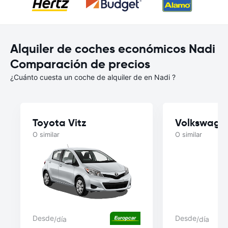
Alquiler de coches económicos Nadi
Comparación de precios
¿Cuánto cuesta un coche de alquiler de en Nadi ?
Toyota Vitz
Volkswage
O similar
O similar
Desde
Desde
/día
/día