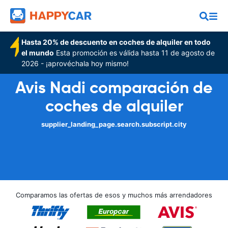
Hasta 20% de descuento en coches de alquiler en todo
el mundo
Esta promoción es válida hasta 11 de agosto de
2026 - ¡aprovéchala hoy mismo!
Avis Nadi comparación de
coches de alquiler
supplier_landing_page.search.subscript.city
Comparamos las ofertas de esos y muchos más arrendadores