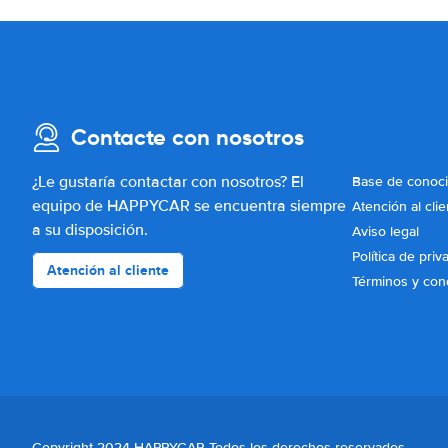
Contacte con nosotros
¿Le gustaría contactar con nosotros? El
Base de conoc
equipo de HAPPYCAR se encuentra siempre
Atención al clie
a su disposición.
Aviso legal
Política de priv
Atención al cliente
Términos y con
Copyright 2024 HAPPYCAR Todos los derechos reservados.