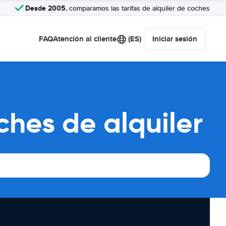
Desde 2005
, comparamos las tarifas de alquiler de coches
FAQ
Atención al cliente
(ES)
Iniciar sesión
hes de alquiler