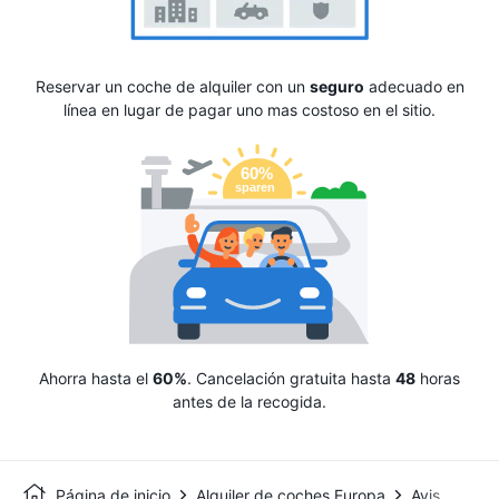
Reservar un coche de alquiler con un
seguro
adecuado en
línea en lugar de pagar uno mas costoso en el sitio.
Ahorra hasta el
60%
. Cancelación gratuita hasta
48
horas
antes de la recogida.
Página de inicio
Alquiler de coches Europa
Avis