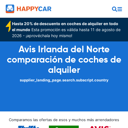
Hasta 20% de descuento en coches de alquiler en todo
el mundo
Esta promoción es válida hasta 11 de agosto de
2026 - ¡aprovéchala hoy mismo!
Avis Irlanda del Norte
comparación de coches de
alquiler
supplier_landing_page.search.subscript.country
Comparamos las ofertas de esos y muchos más arrendadores