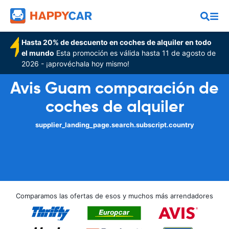
Hasta 20% de descuento en coches de alquiler en todo
el mundo
Esta promoción es válida hasta 11 de agosto de
2026 - ¡aprovéchala hoy mismo!
Avis Guam comparación de
coches de alquiler
supplier_landing_page.search.subscript.country
Comparamos las ofertas de esos y muchos más arrendadores