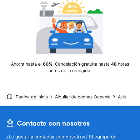
Ahorra hasta el
60%
. Cancelación gratuita hasta
48
horas
antes de la recogida.
Página de inicio
Alquiler de coches Oceanía
Avis
Contacte con nosotros
¿Le gustaría contactar con nosotros? El equipo de