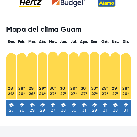
Mapa del clima Guam
Ene.
Feb.
Mar.
Abr.
May.
Jun.
Jul.
Ago.
Sep.
Oct.
Nov.
Dic.
28°
28°
29°
29°
30°
30°
29°
30°
30°
29°
29°
28°
26°
26°
26°
26°
27°
27°
27°
27°
27°
27°
27°
26°
27
26
29
29
27
30
30
31
29
31
30
31