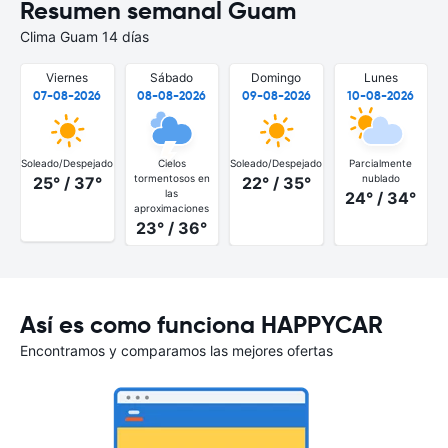
Resumen semanal Guam
Clima Guam 14 días
Viernes
Sábado
Domingo
Lunes
07-08-2026
08-08-2026
09-08-2026
10-08-2026
Soleado/Despejado
Cielos
Soleado/Despejado
Parcialmente
tormentosos en
nublado
25° / 37°
22° / 35°
las
24° / 34°
aproximaciones
23° / 36°
Así es como funciona HAPPYCAR
Encontramos y comparamos las mejores ofertas