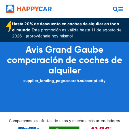
Hasta 20% de descuento en coches de alquiler en todo
el mundo
Esta promoción es válida hasta 11 de agosto de
2026 - ¡aprovéchala hoy mismo!
Avis Grand Gaube
comparación de coches de
alquiler
supplier_landing_page.search.subscript.city
Comparamos las ofertas de esos y muchos más arrendadores