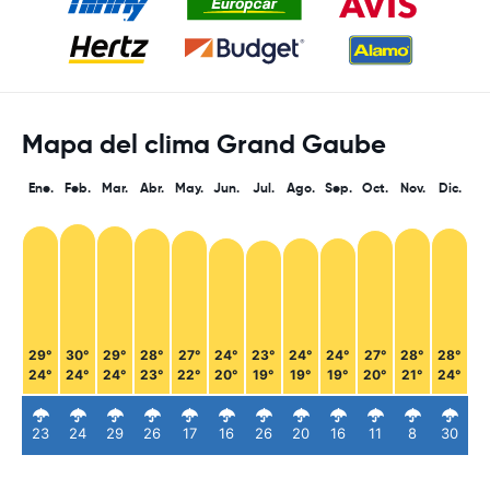
Mapa del clima Grand Gaube
Ene.
Feb.
Mar.
Abr.
May.
Jun.
Jul.
Ago.
Sep.
Oct.
Nov.
Dic.
29°
30°
29°
28°
27°
24°
23°
24°
24°
27°
28°
28°
24°
24°
24°
23°
22°
20°
19°
19°
19°
20°
21°
24°
23
24
29
26
17
16
26
20
16
11
8
30