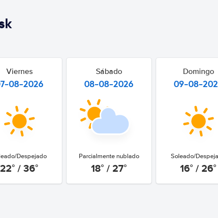
sk
Viernes
Sábado
Domingo
07-08-2026
08-08-2026
09-08-20
leado/Despejado
Parcialmente nublado
Soleado/Despej
22° / 36°
18° / 27°
16° / 26°