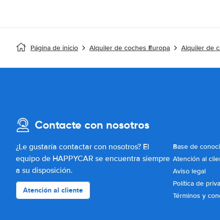
Página de inicio
Alquiler de coches Europa
Alquiler de 
Contacte con nosotros
¿Le gustaría contactar con nosotros? El
Base de conoc
equipo de HAPPYCAR se encuentra siempre
Atención al clie
a su disposición.
Aviso legal
Política de priv
Atención al cliente
Términos y con