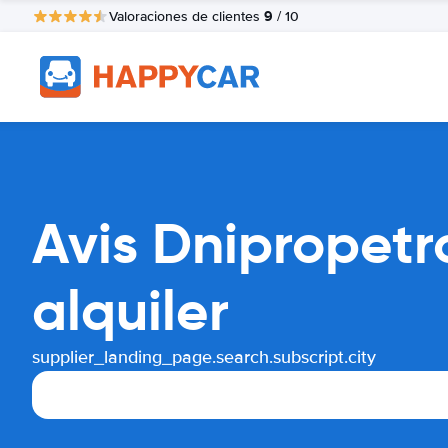
9
Valoraciones de clientes
/ 10
Avis Dnipropet
alquiler
supplier_landing_page.search.subscript.city