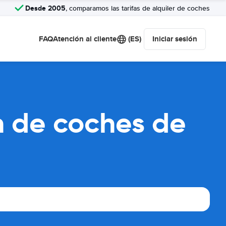
Desde 2005
, comparamos las tarifas de alquiler de coches
FAQ
Atención al cliente
(ES)
Iniciar sesión
n de coches de