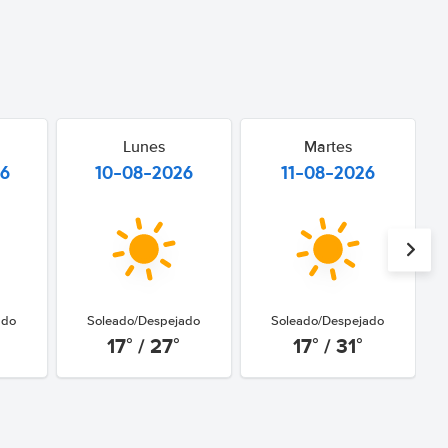
Lunes
Martes
26
10-08-2026
11-08-2026
ado
Soleado/Despejado
Soleado/Despejado
17° / 27°
17° / 31°