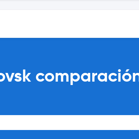
rovsk comparació