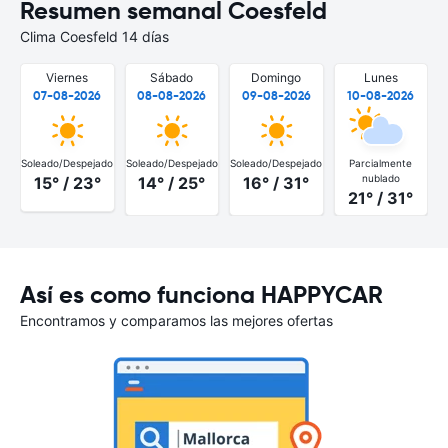
Resumen semanal Coesfeld
Clima Coesfeld 14 días
Viernes
Sábado
Domingo
Lunes
07-08-2026
08-08-2026
09-08-2026
10-08-2026
Soleado/Despejado
Soleado/Despejado
Soleado/Despejado
Parcialmente
S
nublado
15° / 23°
14° / 25°
16° / 31°
21° / 31°
Así es como funciona HAPPYCAR
Encontramos y comparamos las mejores ofertas