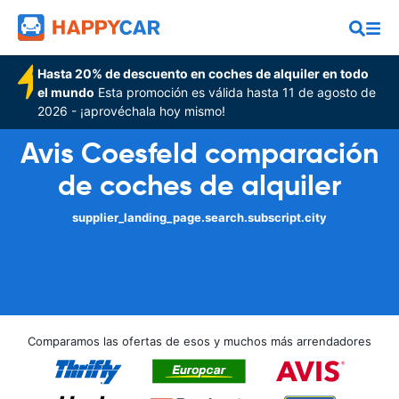
Hasta 20% de descuento en coches de alquiler en todo
el mundo
Esta promoción es válida hasta 11 de agosto de
2026 - ¡aprovéchala hoy mismo!
Avis Coesfeld comparación
de coches de alquiler
supplier_landing_page.search.subscript.city
Comparamos las ofertas de esos y muchos más arrendadores