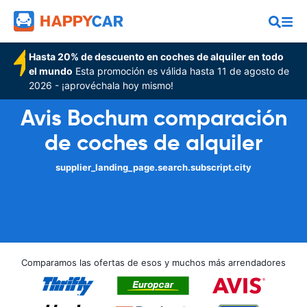
Hasta 20% de descuento en coches de alquiler en todo
el mundo
Esta promoción es válida hasta 11 de agosto de
2026 - ¡aprovéchala hoy mismo!
Avis Bochum comparación
de coches de alquiler
supplier_landing_page.search.subscript.city
Comparamos las ofertas de esos y muchos más arrendadores