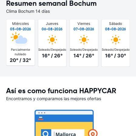
Resumen semanal Bochum
Clima Bochum 14 días
Miércoles
Jueves
Viernes
Sábado
05-08-2026
06-08-2026
07-08-2026
08-08-2026
Parcialmente
Soleado/Despejado
Soleado/Despejado
Soleado/Despejado
S
nublado
16° / 26°
14° / 26°
16° / 30°
20° / 32°
Así es como funciona HAPPYCAR
Encontramos y comparamos las mejores ofertas