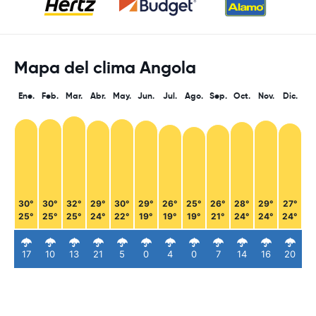
Mapa del clima Angola
Ene.
Feb.
Mar.
Abr.
May.
Jun.
Jul.
Ago.
Sep.
Oct.
Nov.
Dic.
30°
30°
32°
29°
30°
29°
26°
25°
26°
28°
29°
27°
25°
25°
25°
24°
22°
19°
19°
19°
21°
24°
24°
24°
17
10
13
21
5
0
4
0
7
14
16
20