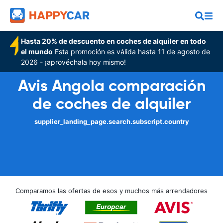
Hasta 20% de descuento en coches de alquiler en todo
el mundo
Esta promoción es válida hasta 11 de agosto de
2026 - ¡aprovéchala hoy mismo!
Avis Angola comparación
de coches de alquiler
supplier_landing_page.search.subscript.country
Comparamos las ofertas de esos y muchos más arrendadores